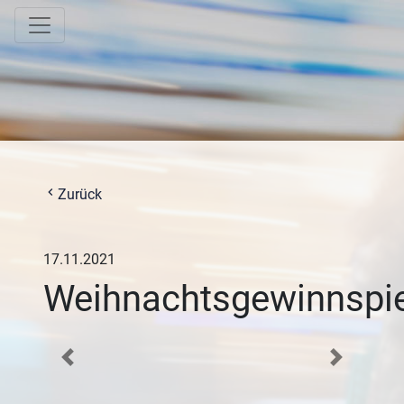
chevron_left
Zurück
17.11.2021
Weihnachtsgewinnspie
Previous
Next