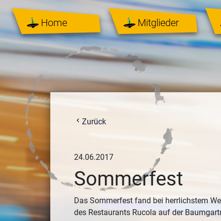
Home
Mitglieder
chevron_left
Zurück
24.06.2017
Sommerfest
Das Sommerfest fand bei herrlichstem Wett
des Restaurants Rucola auf der Baumgartn