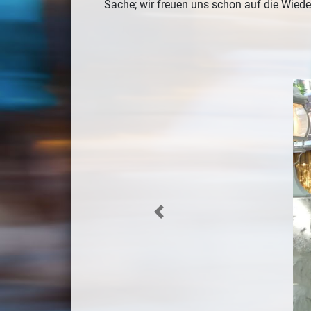
Sache; wir freuen uns schon auf die Wied
Previous