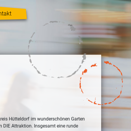
ntakt
skreis Hütteldorf im wunderschönen Garten
 DIE Attraktion. Insgesamt eine runde