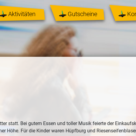
Aktivitäten
Gutscheine
Ko
er statt. Bei gutem Essen und toller Musik feierte der Einkauf
er Höhe. Für die Kinder waren Hüpfburg und Riesenseifenblasen