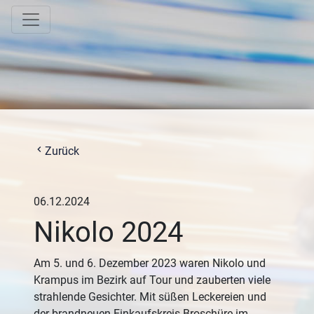
chevron_left
Zurück
06.12.2024
Nikolo 2024
Am 5. und 6. Dezember 2023 waren Nikolo und
Krampus im Bezirk auf Tour und zauberten viele
strahlende Gesichter. Mit süßen Leckereien und
der brandneuen Einkaufskreis-Broschüre im