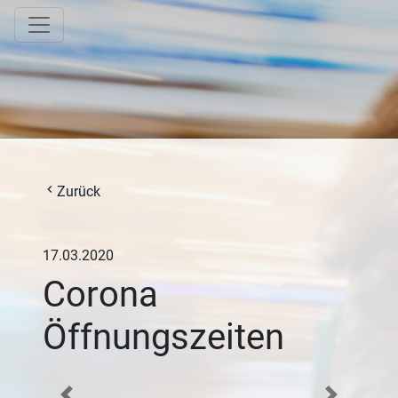
chevron_left
Zurück
17.03.2020
Corona
Öffnungszeiten